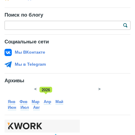
Поиск по блогу
Социальные сети
Мы ВКонтакте
Мы в Telegram
Архивы
<
2026
>
2025
Янв
Фев
Мар
Апр
Май
Июн
Июл
Авг