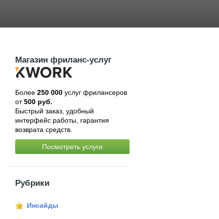
Магазин фриланс-услуг
Более
250 000
услуг фрилансеров
от
500 руб.
Быстрый заказ, удобный
интерфейс работы, гарантия
возврата средств.
Посмотреть услуги
Рубрики
Инсайды