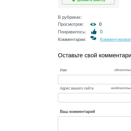
В рубриках:
Просмотров:
0
Понравилось:
0
Комментарии:
Комментирова
Оставьте свой комментар
Имя
обязатель
Адрес вашего сайта
необязатель
Ваш комментарий