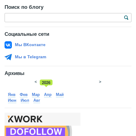
Поиск по блогу
Социальные сети
Мы ВКонтакте
Мы в Telegram
Архивы
<
2026
>
2025
Янв
Фев
Мар
Апр
Май
Июн
Июл
Авг