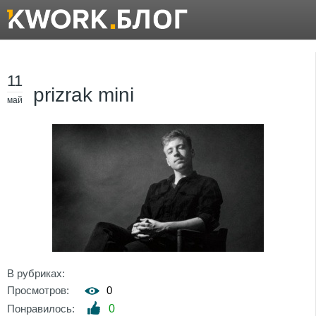
11
prizrak mini
май
В рубриках:
Просмотров:
0
Понравилось:
0