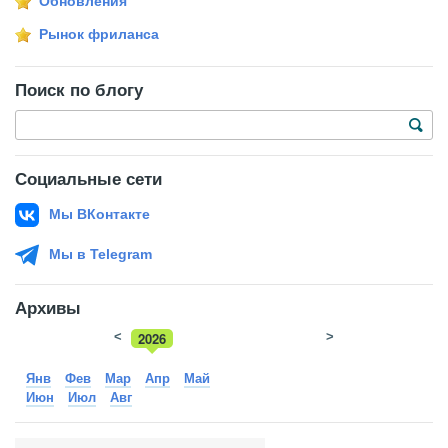
Обновления
Рынок фриланса
Поиск по блогу
Социальные сети
Мы ВКонтакте
Мы в Telegram
Архивы
<
2026
>
2025
Янв
Фев
Мар
Апр
Май
Июн
Июл
Авг