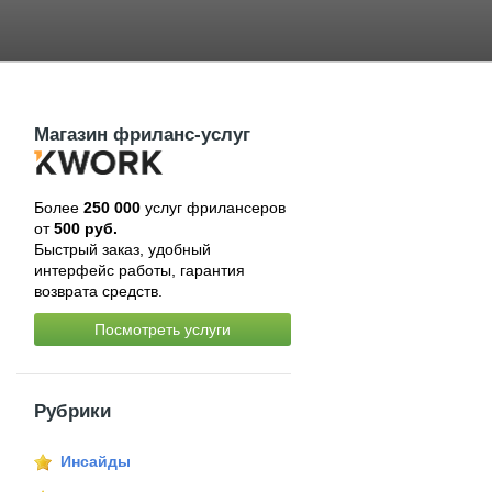
Магазин фриланс-услуг
Более
250 000
услуг фрилансеров
от
500 руб.
Быстрый заказ, удобный
интерфейс работы, гарантия
возврата средств.
Посмотреть услуги
Рубрики
Инсайды