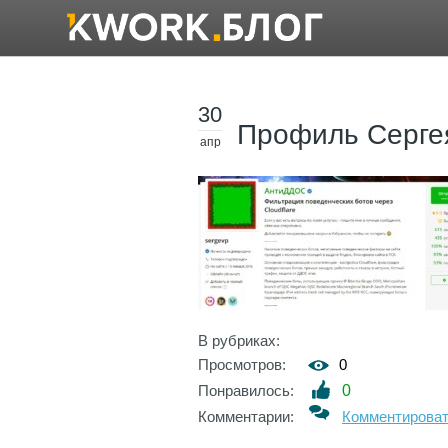
30
Профиль Серге
апр
В рубриках:
Просмотров:
0
Понравилось:
0
Комментарии:
Комментирова