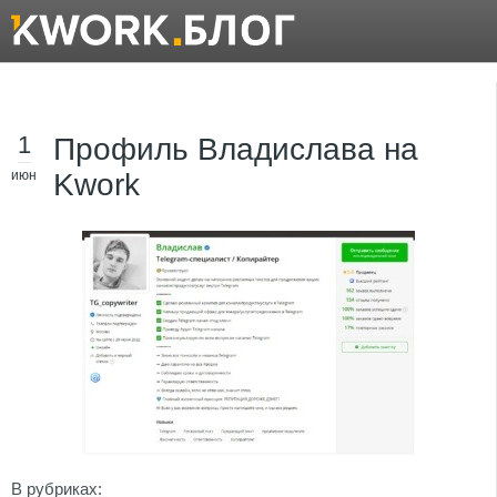
1
Профиль Владислава на
июн
Kwork
В рубриках: