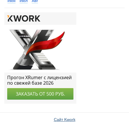
Июн
Июл
Авг
Сайт Kwork