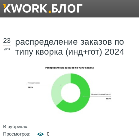
23
распределение заказов по
дек
типу кворка (инд+гот) 2024
В рубриках:
Просмотров:
0