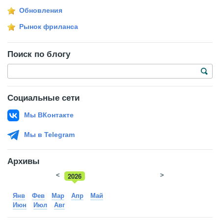
Обновления
Рынок фриланса
Поиск по блогу
Социальные сети
Мы ВКонтакте
Мы в Telegram
Архивы
<
2026
>
2025
Янв
Фев
Мар
Апр
Май
Июн
Июл
Авг