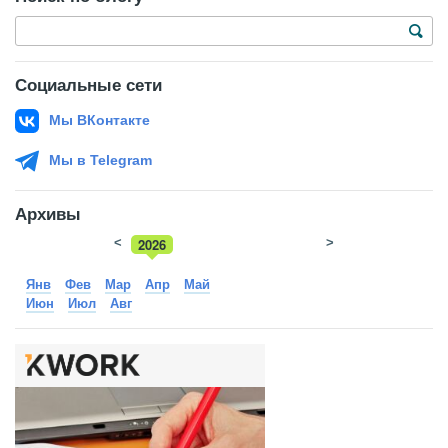
Социальные сети
Мы ВКонтакте
Мы в Telegram
Архивы
<
2026
>
2025
Янв
Фев
Мар
Апр
Май
Июн
Июл
Авг