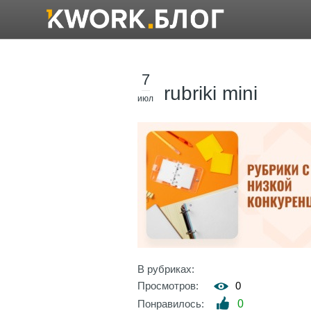
7
rubriki mini
июл
В рубриках:
Просмотров:
0
Понравилось:
0