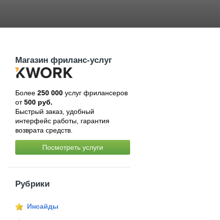
Магазин фриланс-услуг
Более
250 000
услуг фрилансеров
от
500 руб.
Быстрый заказ, удобный
интерфейс работы, гарантия
возврата средств.
Посмотреть услуги
Рубрики
Инсайды