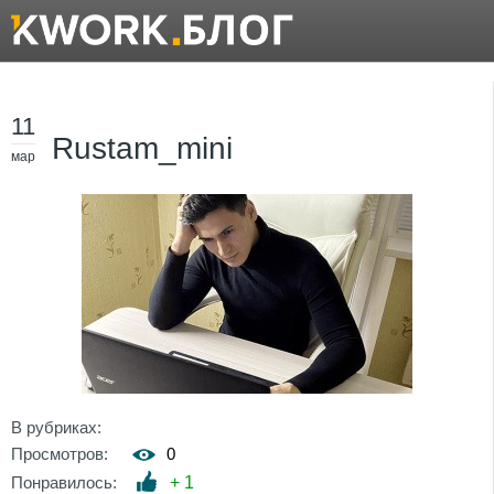
11
Rustam_mini
мар
В рубриках:
Просмотров:
0
Понравилось:
+
1