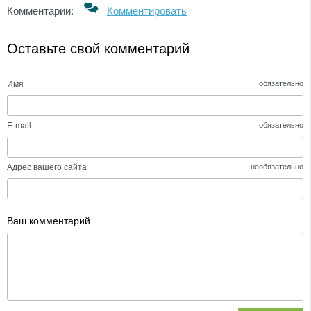
Комментарии:
Комментировать
Оставьте свой комментарий
Имя
обязательно
E-mail
обязательно
Адрес вашего сайта
необязательно
Ваш комментарий