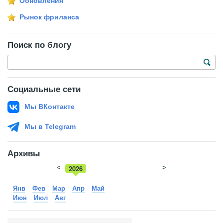
Обновления
Рынок фриланса
Поиск по блогу
Социальные сети
Мы ВКонтакте
Мы в Telegram
Архивы
<
2026
>
2025
Янв
Фев
Мар
Апр
Май
Июн
Июл
Авг