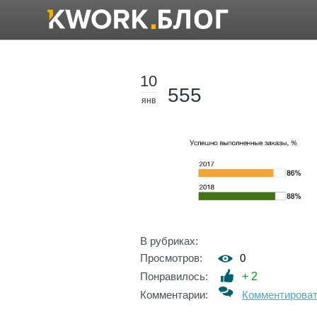
10
555
янв
В рубриках:
Просмотров:
0
Понравилось:
+
2
Комментарии:
Комментирова