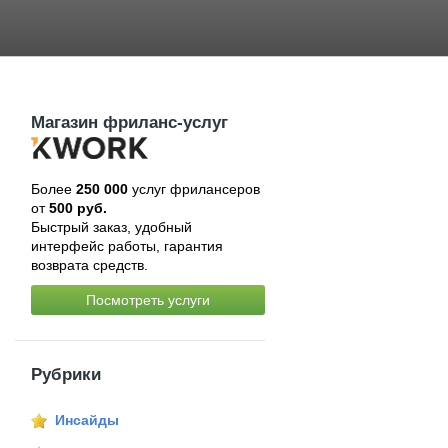
Магазин фриланс-услуг
Более
250 000
услуг фрилансеров
от
500 руб.
Быстрый заказ, удобный
интерфейс работы, гарантия
возврата средств.
Посмотреть услуги
Рубрики
Инсайды