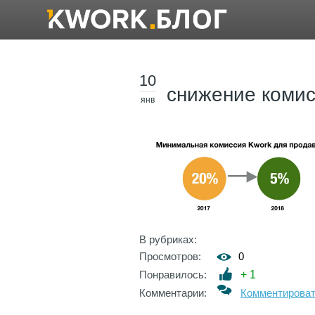
10
снижение коми
янв
В рубриках:
Просмотров:
0
Понравилось:
+
1
Комментарии:
Комментирова