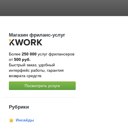
Магазин фриланс-услуг
Более
250 000
услуг фрилансеров
от
500 руб.
Быстрый заказ, удобный
интерфейс работы, гарантия
возврата средств.
Посмотреть услуги
Рубрики
Инсайды