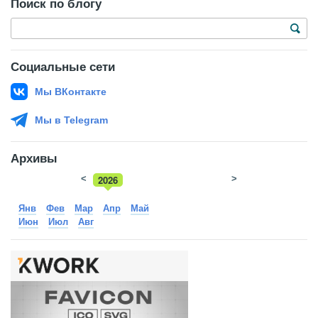
Поиск по блогу
Социальные сети
Мы ВКонтакте
Мы в Telegram
Архивы
<
2026
>
2025
Янв
Фев
Мар
Апр
Май
Июн
Июл
Авг