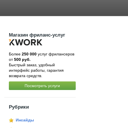
Магазин фриланс-услуг
Более
250 000
услуг фрилансеров
от
500 руб.
Быстрый заказ, удобный
интерфейс работы, гарантия
возврата средств.
Посмотреть услуги
Рубрики
Инсайды