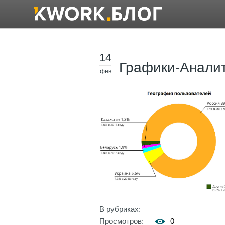
14
Графики-Анали
фев
В рубриках:
Просмотров:
0