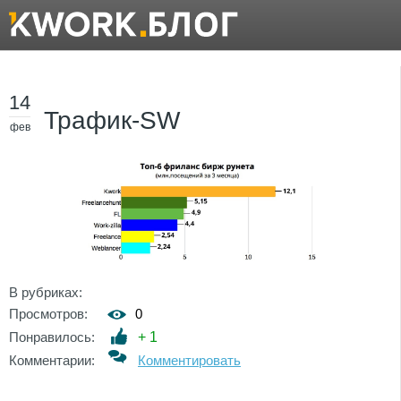
14
Трафик-SW
фев
В рубриках:
Просмотров:
0
Понравилось:
+
1
Комментарии:
Комментировать