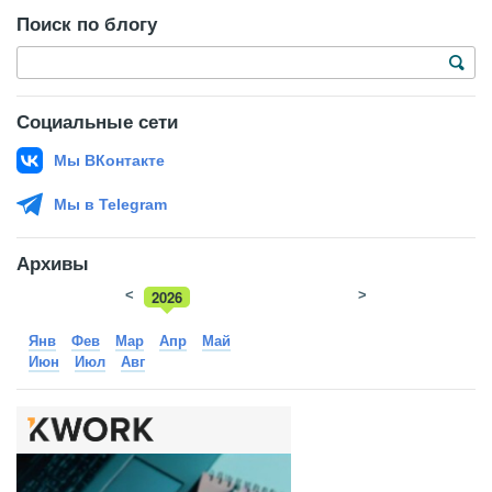
Поиск по блогу
Социальные сети
Мы ВКонтакте
Мы в Telegram
Архивы
<
2026
>
2025
Янв
Фев
Мар
Апр
Май
Июн
Июл
Авг