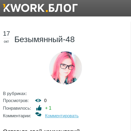
17
Безымянный-48
окт
В рубриках:
Просмотров:
0
Понравилось:
+
1
Комментарии:
Комментировать