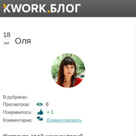
18
Оля
окт
В рубриках:
Просмотров:
0
Понравилось:
+
1
Комментарии:
Комментировать