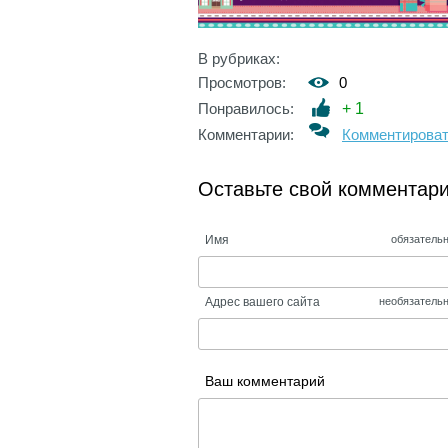
В рубриках:
Просмотров:
0
Понравилось:
+
1
Комментарии:
Комментирова
Оставьте свой комментар
Имя
обязатель
Адрес вашего сайта
необязатель
Ваш комментарий