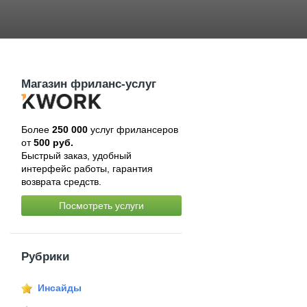
Магазин фриланс-услуг
Более
250 000
услуг фрилансеров
от
500 руб.
Быстрый заказ, удобный
интерфейс работы, гарантия
возврата средств.
Посмотреть услуги
Рубрики
Инсайды