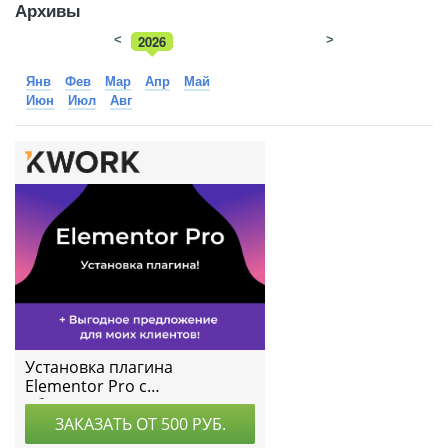
Архивы
<
2026
>
2025
Янв
Фев
Мар
Апр
Май
Июн
Июл
Авг