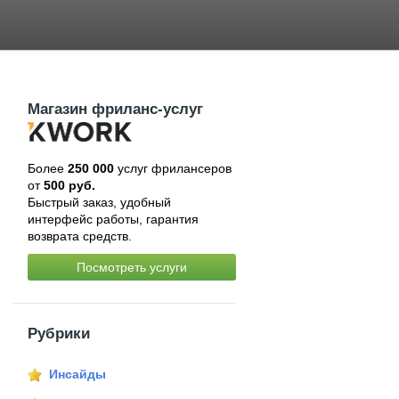
Магазин фриланс-услуг
Более
250 000
услуг фрилансеров
от
500 руб.
Быстрый заказ, удобный
интерфейс работы, гарантия
возврата средств.
Посмотреть услуги
Рубрики
Инсайды