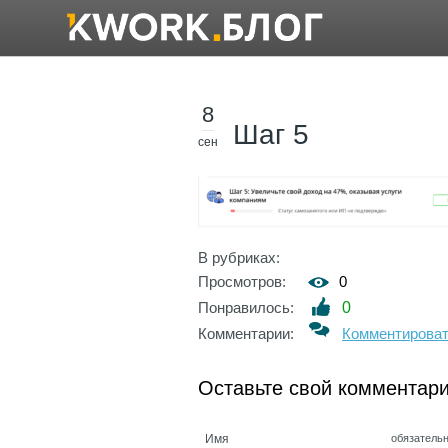
8
Шаг 5
сен
В рубриках:
Просмотров:
0
Понравилось:
0
Комментарии:
Комментирова
Оставьте свой комментар
Имя
обязатель