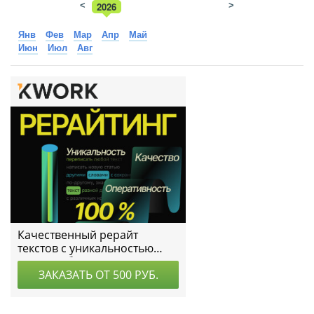
<
2026
>
2025
Янв
Фев
Мар
Апр
Май
Июн
Июл
Авг