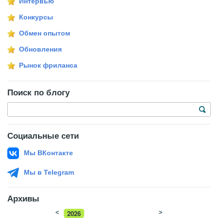
Интервью
Конкурсы
Обмен опытом
Обновления
Рынок фриланса
Поиск по блогу
Социальные сети
Мы ВКонтакте
Мы в Telegram
Архивы
<
2026
>
2025