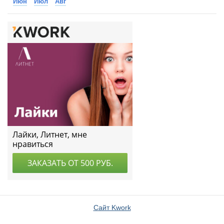
Июн
Июл
Авг
Сайт Kwork