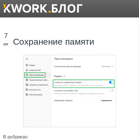
7
Сохранение памяти
авг
В рубриках: