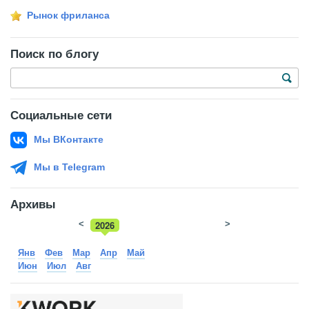
Рынок фриланса
Поиск по блогу
Социальные сети
Мы ВКонтакте
Мы в Telegram
Архивы
<
2026
>
2025
Янв
Фев
Мар
Апр
Май
Июн
Июл
Авг