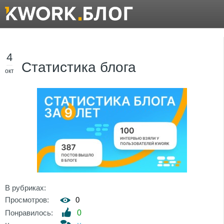
4
Статистика блога
окт
В рубриках:
Просмотров:
0
Понравилось:
0