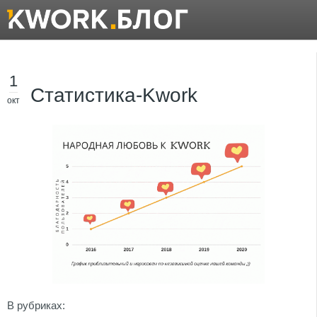
1
Статистика-Kwork
окт
В рубриках: