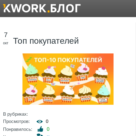
7
Топ покупателей
окт
В рубриках:
Просмотров:
0
Понравилось:
0