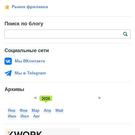
Рынок фриланса
Поиск по блогу
Социальные сети
Мы ВКонтакте
Мы в Telegram
Архивы
<
2026
>
2025
Янв
Фев
Мар
Апр
Май
Июн
Июл
Авг