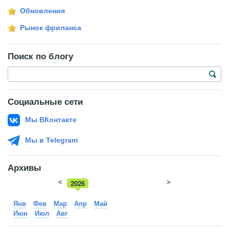
Обновления
Рынок фриланса
Поиск по блогу
Социальные сети
Мы ВКонтакте
Мы в Telegram
Архивы
<
2026
>
2025
Янв
Фев
Мар
Апр
Май
Июн
Июл
Авг