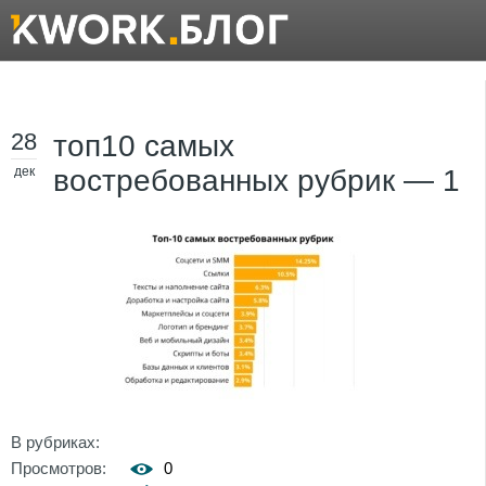
28
топ10 самых
дек
востребованных рубрик — 1
В рубриках:
Просмотров:
0