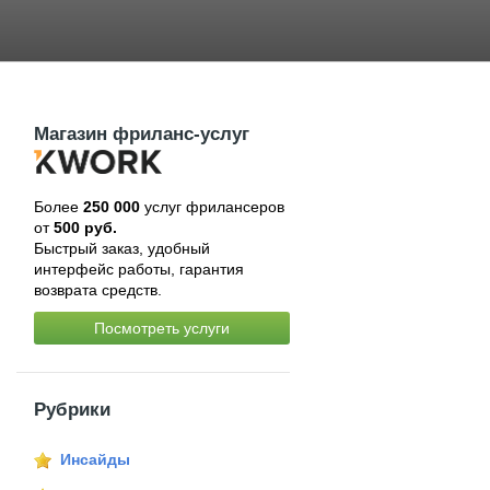
Магазин фриланс-услуг
Более
250 000
услуг фрилансеров
от
500 руб.
Быстрый заказ, удобный
интерфейс работы, гарантия
возврата средств.
Посмотреть услуги
Рубрики
Инсайды