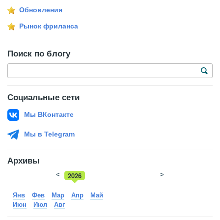
Обновления
Рынок фриланса
Поиск по блогу
Социальные сети
Мы ВКонтакте
Мы в Telegram
Архивы
<
2026
>
2025
Янв
Фев
Мар
Апр
Май
Июн
Июл
Авг