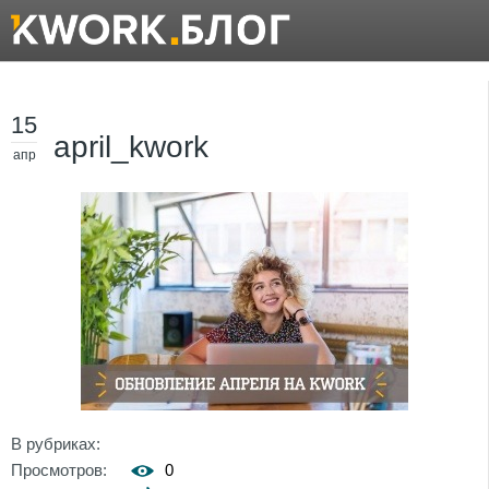
15
april_kwork
апр
В рубриках:
Просмотров:
0