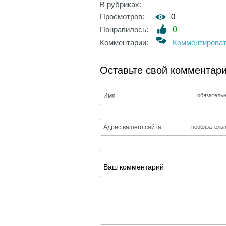
В рубриках:
Просмотров:
0
Понравилось:
0
Комментарии:
Комментирова
Оставьте свой комментар
Имя
обязатель
Адрес вашего сайта
необязатель
Ваш комментарий