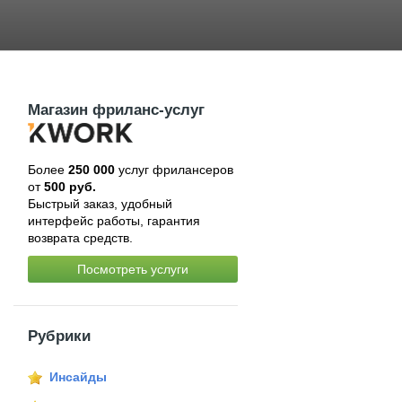
Магазин фриланс-услуг
Более
250 000
услуг фрилансеров
от
500 руб.
Быстрый заказ, удобный
интерфейс работы, гарантия
возврата средств.
Посмотреть услуги
Рубрики
Инсайды