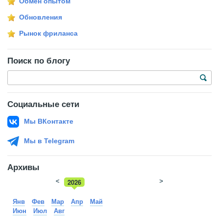
Обмен опытом
Обновления
Рынок фриланса
Поиск по блогу
Социальные сети
Мы ВКонтакте
Мы в Telegram
Архивы
<
2026
>
2025
Янв
Фев
Мар
Апр
Май
Июн
Июл
Авг