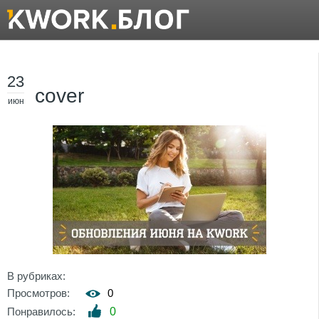
23
cover
июн
В рубриках:
Просмотров:
0
Понравилось:
0