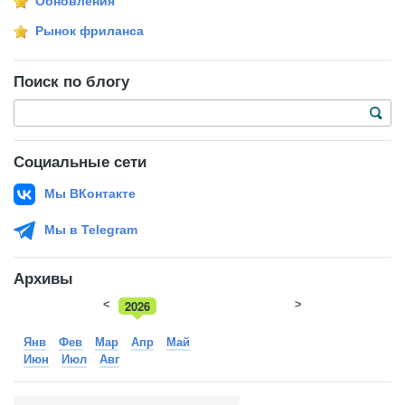
Обновления
Рынок фриланса
Поиск по блогу
Социальные сети
Мы ВКонтакте
Мы в Telegram
Архивы
<
2026
>
2025
Янв
Фев
Мар
Апр
Май
Июн
Июл
Авг