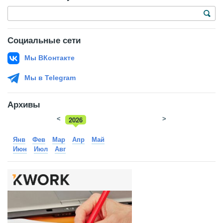
Социальные сети
Мы ВКонтакте
Мы в Telegram
Архивы
<
2026
>
2025
Янв
Фев
Мар
Апр
Май
Июн
Июл
Авг