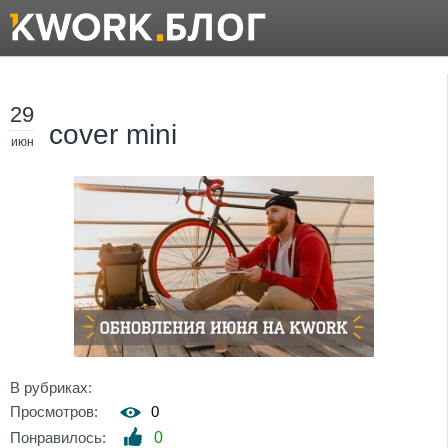
29
cover mini
июн
В рубриках:
Просмотров:
0
Понравилось:
0