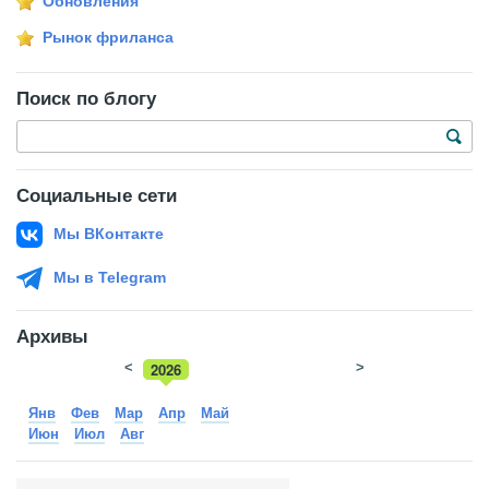
Обновления
Рынок фриланса
Поиск по блогу
Социальные сети
Мы ВКонтакте
Мы в Telegram
Архивы
<
2026
>
2025
Янв
Фев
Мар
Апр
Май
Июн
Июл
Авг