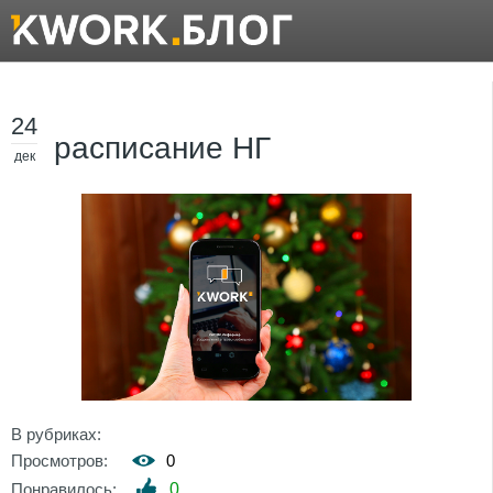
24
расписание НГ
дек
В рубриках:
Просмотров:
0
Понравилось:
0