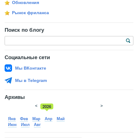
Обновления
Рынок фриланса
Поиск по блогу
Социальные сети
Мы ВКонтакте
Мы в Telegram
Архивы
<
2026
>
2025
Янв
Фев
Мар
Апр
Май
Июн
Июл
Авг