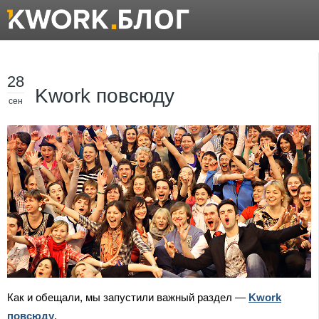
28
Kwork повсюду
сен
Как и обещали, мы запустили важный раздел —
Kwork
повсюду
.