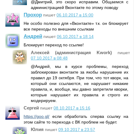
@Дмитрий, это скоро исправим. Общаемся с
администрацией Вконтакте по этому поводу
Прохор
пишет
06.10.2017 в 15:00
Не особо полезно для «Вконтакте» т.к. он блокирует
все переходы по внешним ссылкам
Андрей
пишет
06.10.2017 в 18:14
Блокирует переход по ссылке!
Алексей (администрация Kwork)
пишет
07.10.2017 в 08:48
@Андрей, мы в курсе проблемы, переход
заблокирован вконтакте за якобы нарушение их
правил до 19 октября. При том, что тот кворк, на
который они ссылаются, не нарушает никакие
правила, и, вообще, мы давно запретили кворки,
которые нарушают их правила и строго их
модерируем.
Сергей
пишет
08.10.2017 в 15:16
https://goo.gl/
если обработать сперва ссылку на
этом сайте то перехода с ВК проблем не будет.
Юлия
пишет
09.10.2017 в 23:57