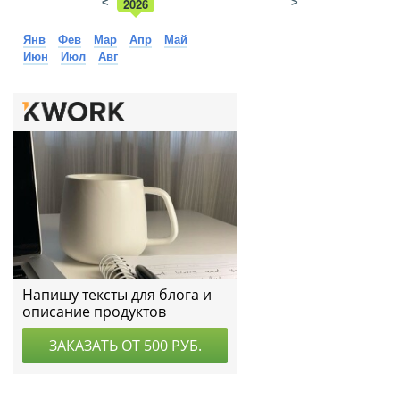
<
2026
>
2025
Янв
Фев
Мар
Апр
Май
Июн
Июл
Авг