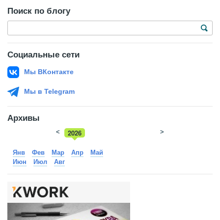
Поиск по блогу
Социальные сети
Мы ВКонтакте
Мы в Telegram
Архивы
<
2026
>
2025
Янв
Фев
Мар
Апр
Май
Июн
Июл
Авг