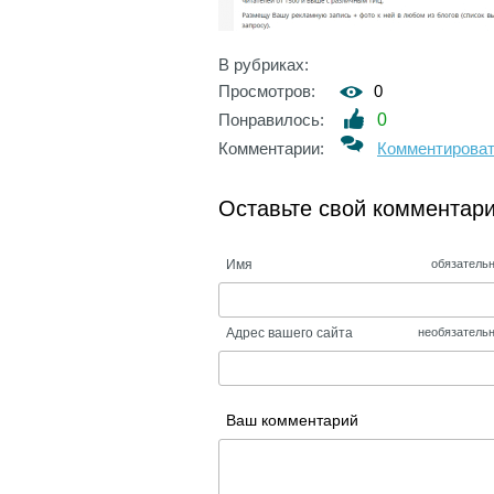
В рубриках:
Просмотров:
0
Понравилось:
0
Комментарии:
Комментирова
Оставьте свой комментар
Имя
обязатель
Адрес вашего сайта
необязатель
Ваш комментарий