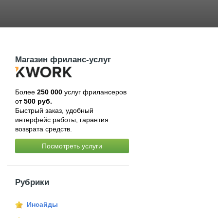
Магазин фриланс-услуг
Более
250 000
услуг фрилансеров
от
500 руб.
Быстрый заказ, удобный
интерфейс работы, гарантия
возврата средств.
Посмотреть услуги
Рубрики
Инсайды