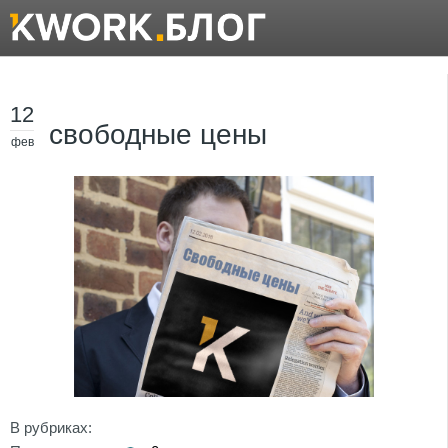
12
свободные цены
фев
В рубриках: