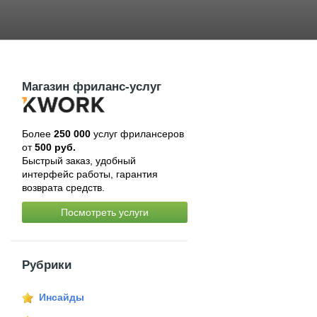
Магазин фриланс-услуг
Более
250 000
услуг фрилансеров
от
500 руб.
Быстрый заказ, удобный
интерфейс работы, гарантия
возврата средств.
Посмотреть услуги
Рубрики
Инсайды