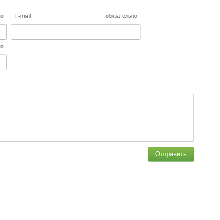
E-mail
но
обязательно
но
Отправить