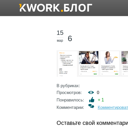
15
6
мар
В рубриках:
Просмотров:
0
Понравилось:
+
1
Комментарии:
Комментирова
Оставьте свой комментар