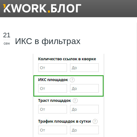
21
ИКС в фильтрах
сен