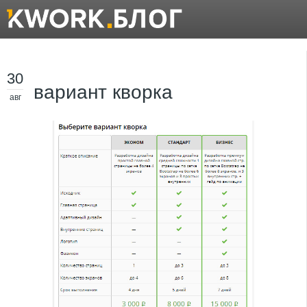
30
вариант кворка
авг