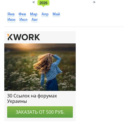
<
2026
>
2025
Янв
Фев
Мар
Апр
Май
Июн
Июл
Авг