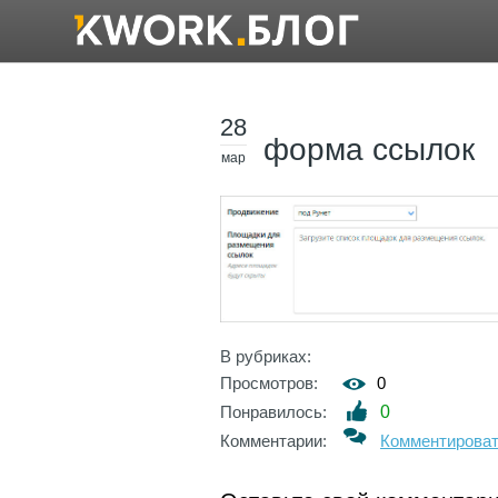
28
форма ссылок
мар
В рубриках:
Просмотров:
0
Понравилось:
0
Комментарии:
Комментирова