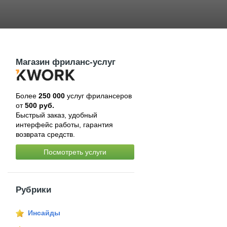
Магазин фриланс-услуг
Более
250 000
услуг фрилансеров
от
500 руб.
Быстрый заказ, удобный
интерфейс работы, гарантия
возврата средств.
Посмотреть услуги
Рубрики
Инсайды