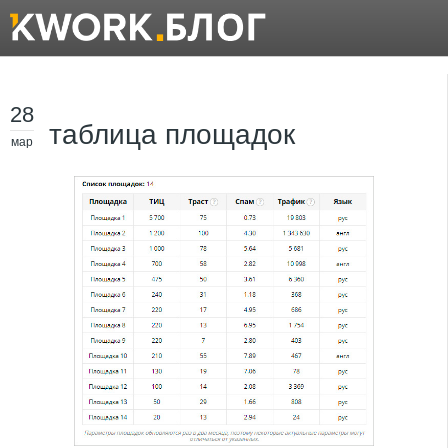
28
таблица площадок
мар