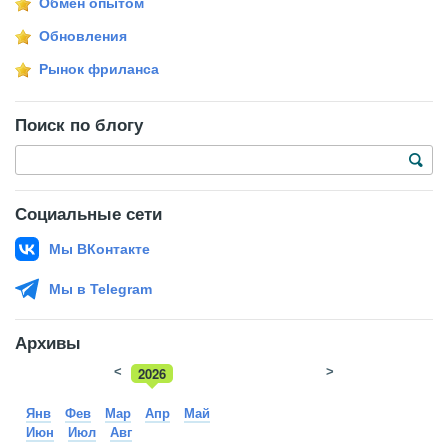
Обмен опытом
Обновления
Рынок фриланса
Поиск по блогу
Социальные сети
Мы ВКонтакте
Мы в Telegram
Архивы
<
2026
>
2025
Янв
Фев
Мар
Апр
Май
Июн
Июл
Авг