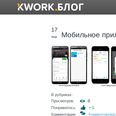
17
Мобильное при
мар
В рубриках:
Просмотров:
0
Понравилось:
+
1
Комментарии:
Комментирова