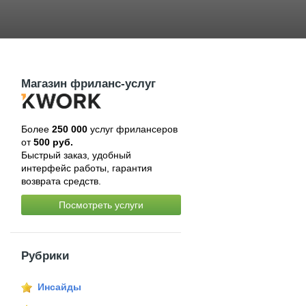
Магазин фриланс-услуг
Более
250 000
услуг фрилансеров
от
500 руб.
Быстрый заказ, удобный
интерфейс работы, гарантия
возврата средств.
Посмотреть услуги
Рубрики
Инсайды