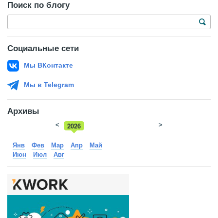
Поиск по блогу
Социальные сети
Мы ВКонтакте
Мы в Telegram
Архивы
<
2026
>
2025
Янв
Фев
Мар
Апр
Май
Июн
Июл
Авг