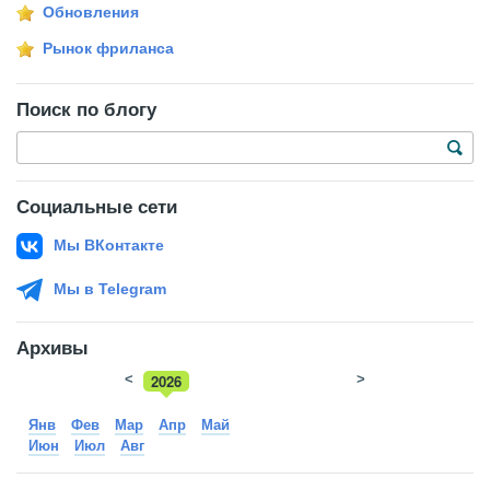
Обновления
Рынок фриланса
Поиск по блогу
Социальные сети
Мы ВКонтакте
Мы в Telegram
Архивы
<
2026
>
2025
Янв
Фев
Мар
Апр
Май
Июн
Июл
Авг