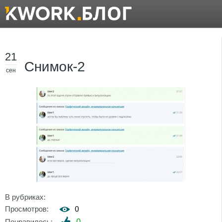
21
Снимок-2
сен
В рубриках:
Просмотров:
0
Понравилось:
0