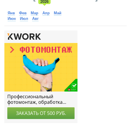
<
2026
>
2025
Янв
Фев
Мар
Апр
Май
Июн
Июл
Авг