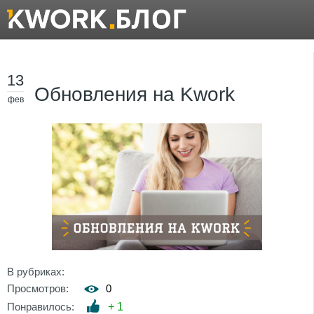
13
Обновления на Kwork
фев
В рубриках:
Просмотров:
0
Понравилось:
+
1