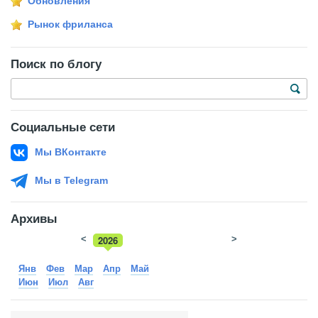
Обновления
Рынок фриланса
Поиск по блогу
Социальные сети
Мы ВКонтакте
Мы в Telegram
Архивы
<
2026
>
2025
Янв
Фев
Мар
Апр
Май
Июн
Июл
Авг